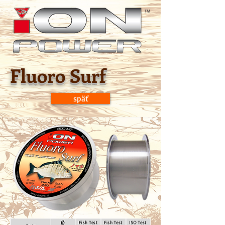
Fluoro Surf
späť