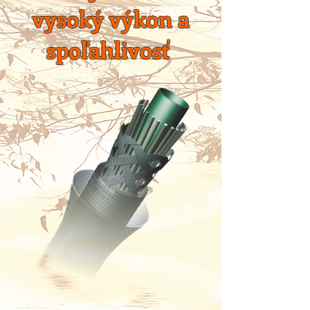
vysoký výkon a
spoľahlivosť