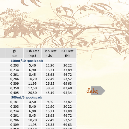
ďalej