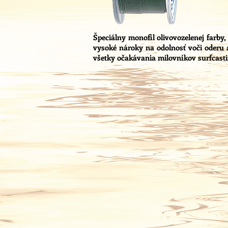
Špeciálny monofil olivovozelenej farby
vysoké nároky na odolnosť voči oderu 
všetky očakávania milovníkov surfcas