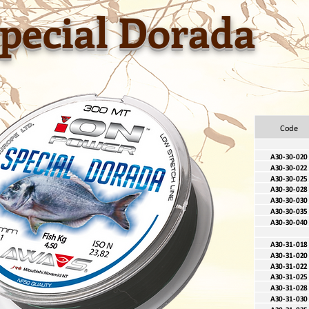
pecial Dorada