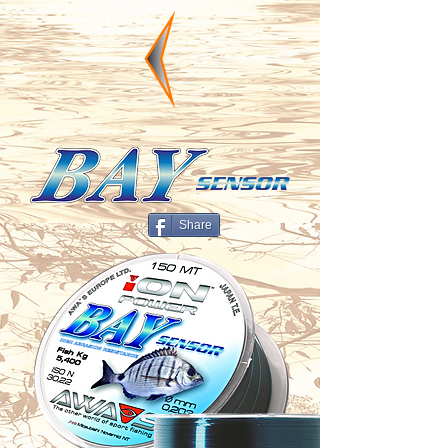
Share