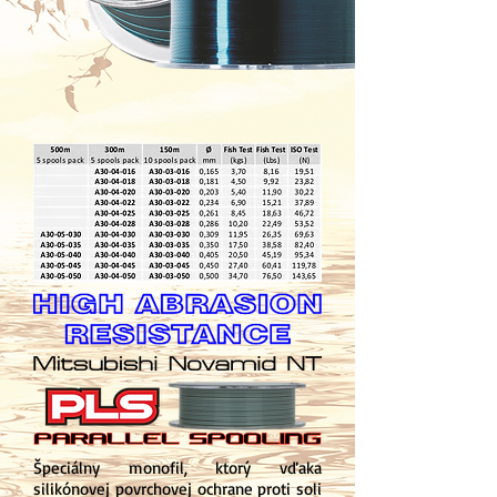
Špeciálny monofil, ktorý vďaka
silikónovej povrchovej ochrane proti soli