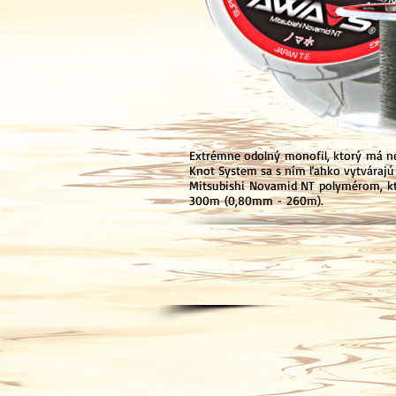
Extrémne odolný monofil, ktorý má n
Knot System sa s ním ľahko vytvárajú 
Mitsubishi Novamid NT polymérom, k
300m
(0,80mm - 260m).