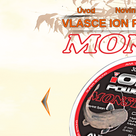
Novin
Úvod
VLASCE ION