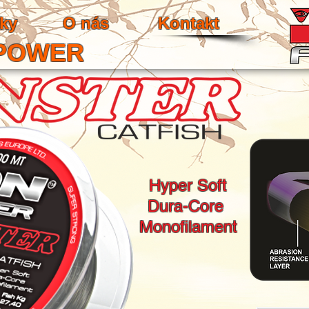
ky
O nás
Kontakt
 POWER
Hyper Soft
Dura-Core
Monofilament